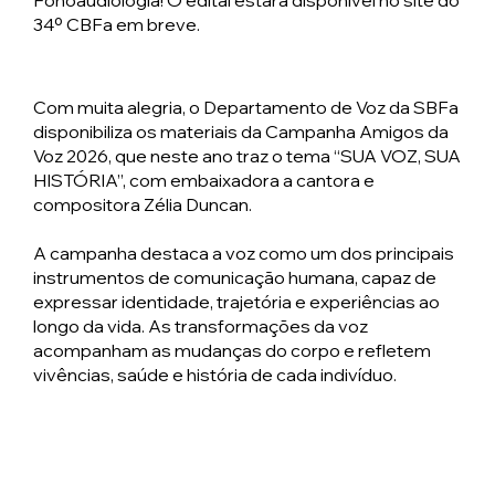
Fonoaudiologia! O edital estará disponível no site do
34⁠º CBFa em breve.
Com muita alegria, o Departamento de Voz da SBFa
disponibiliza os materiais da Campanha Amigos da
Voz 2026, que neste ano traz o tema “SUA VOZ, SUA
HISTÓRIA”, com embaixadora a cantora e
compositora Zélia Duncan.
A campanha destaca a voz como um dos principais
instrumentos de comunicação humana, capaz de
expressar identidade, trajetória e experiências ao
longo da vida. As transformações da voz
acompanham as mudanças do corpo e refletem
vivências, saúde e história de cada indivíduo.