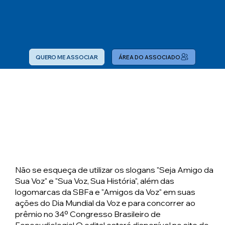
QUERO ME ASSOCIAR
ÁREA DO ASSOCIADO
Não se esqueça de utilizar os slogans "Seja Amigo da
Sua Voz" e "Sua Voz, Sua História", além das
logomarcas da SBFa e "Amigos da Voz" em suas
ações do Dia Mundial da Voz e para concorrer ao
prêmio no 34⁠º Congresso Brasileiro de