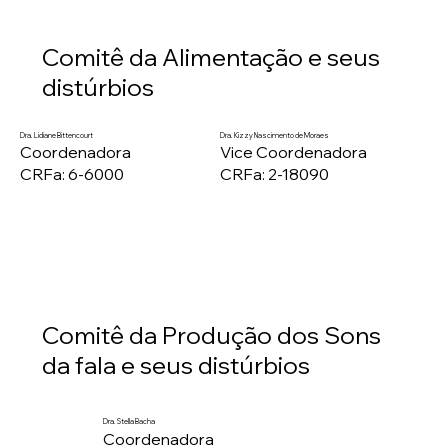
Comitê da Alimentação e seus
distúrbios
Dra. Lidiane Bittencourt
Dra. Kizzy Nascimento de Moraes
Coordenadora
Vice Coordenadora
CRFa: 6-6000
CRFa: 2-18090
Comitê da Produção dos Sons
da fala e seus distúrbios
Dra. Stella Bacha
Coordenadora