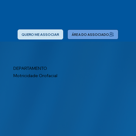
QUERO ME ASSOCIAR
ÁREA DO ASSOCIADO
DEPARTAMENTO
Motricidade Orofacial