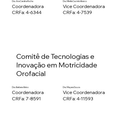
Dra. Ana Carolina Rocha
Dra. Mirella Castelo-Branco
Coordenadora
Vice Coordenadora
CRFa: 4-6344
CRFa: 4-7539
Comitê de Tecnologias e
Inovação em Motricidade
Orofacial
Dra. Barbara Aleixo
Dra. Mayara Souza
Coordenadora
Vice Coordenadora
CRFa: 7-8591
CRFa: 4-11593