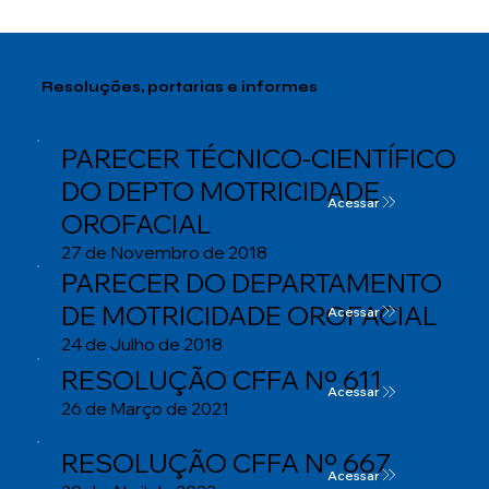
Resoluções, portarias e informes
PARECER TÉCNICO-CIENTÍFICO
DO DEPTO MOTRICIDADE
Acessar
OROFACIAL
27 de Novembro de 2018
PARECER DO DEPARTAMENTO
DE MOTRICIDADE OROFACIAL
Acessar
24 de Julho de 2018
RESOLUÇÃO CFFA Nº 611
Acessar
26 de Março de 2021
RESOLUÇÃO CFFA Nº 667
Acessar