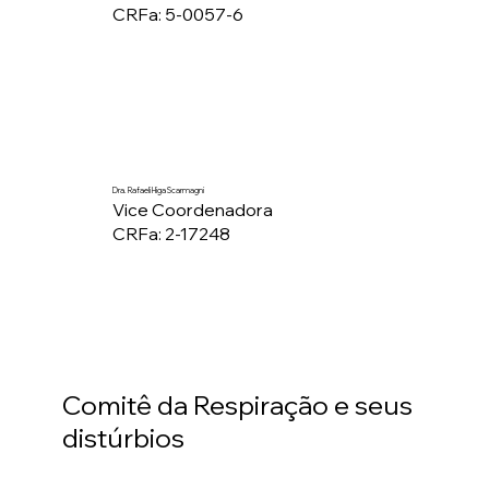
CRFa: 5-0057-6
Dra. Rafaeli Higa Scarmagni
Vice Coordenadora
CRFa: 2-17248
Comitê da Respiração e seus
distúrbios