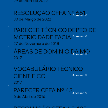
29 de Abril de 2022
RESOLUÇÃO CFFA Nº 661
Acessar
30 de Março de 2022
PARECER TÉCNICO DEPTO DE
MOTRICIDADE FACIAL
Acessar
27 de Novembro de 2018
ÁREAS DE DOMINIO DA MO
Acessar
2017
VOCABULÁRIO TÉCNICO
CIENTÍFICO
Acessar
2017
PARECER CFFA Nº 43
Acessar
6 de Abril de 2016