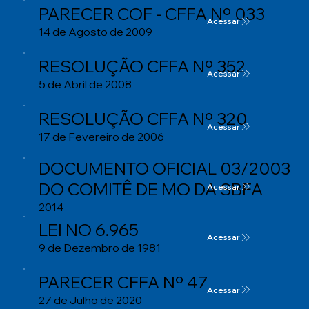
PARECER COF - CFFA Nº 033
Acessar
14 de Agosto de 2009
RESOLUÇÃO CFFA Nº 352
Acessar
5 de Abril de 2008
RESOLUÇÃO CFFA Nº 320
Acessar
17 de Fevereiro de 2006
DOCUMENTO OFICIAL 03/2003
DO COMITÊ DE MO DA SBFA
Acessar
2014
LEI NO 6.965
Acessar
9 de Dezembro de 1981
PARECER CFFA Nº 47
Acessar
27 de Julho de 2020