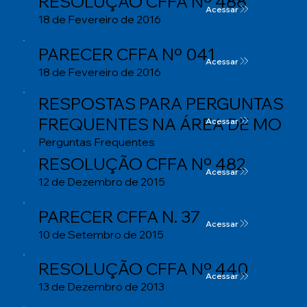
RESOLUÇÃO CFFA Nº 488
Acessar
18 de Fevereiro de 2016
PARECER CFFA Nº 041
Acessar
18 de Fevereiro de 2016
RESPOSTAS PARA PERGUNTAS
FREQUENTES NA ÁREA DE MO
Acessar
Perguntas Frequentes
RESOLUÇÃO CFFA Nº 482
Acessar
12 de Dezembro de 2015
PARECER CFFA N. 37
Acessar
10 de Setembro de 2015
RESOLUÇÃO CFFA Nº 440
Acessar
13 de Dezembro de 2013