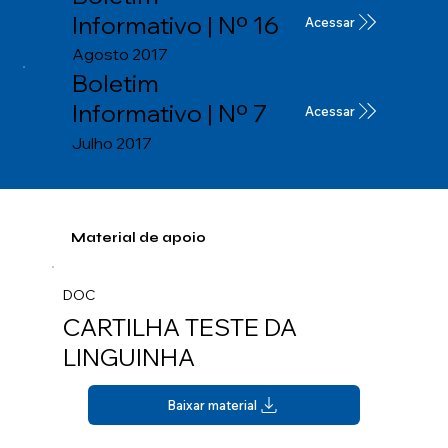
Informativo | Nº 16
Acessar
Agosto 2017
Boletim
Informativo | Nº 7
Acessar
Julho 2017
Material de apoio
DOC
CARTILHA TESTE DA
LINGUINHA
Baixar material